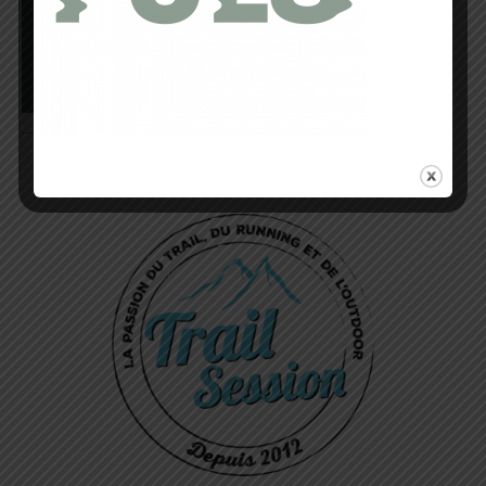
Bénéficiez de 15% de Réduction Immédiate avec le
Code Promo TRAILSESSION