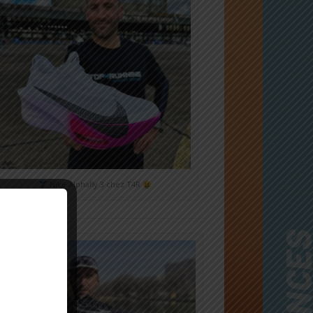
Nike Alphafly 3 chez T4R