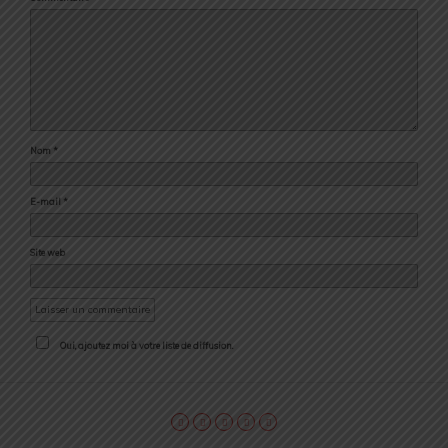
Nom
*
E-mail
*
Site web
Oui, ajoutez moi à votre liste de diffusion.