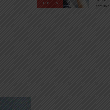
TEXTILES
familial