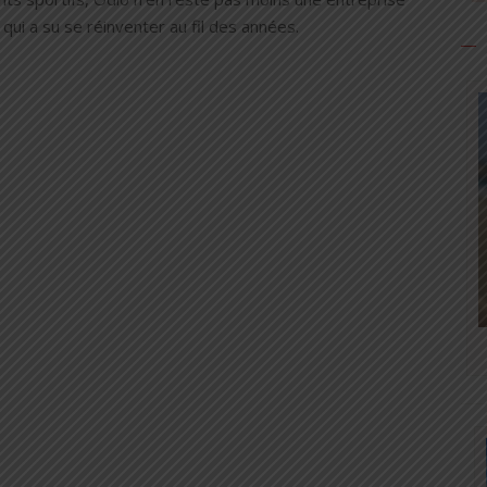
e qui a su se réinventer au fil des années.