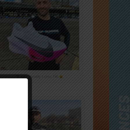
Nike Alphafly 3 chez T4R