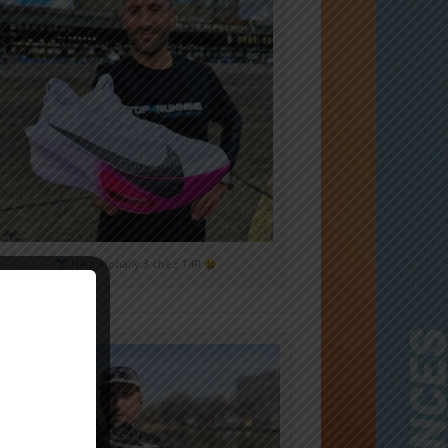
Nike Alphafly 3 chez T4R