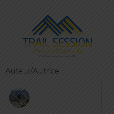
©Trail Session Magazine – Juillet 2022
Auteur/Autrice