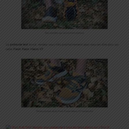
Des semelles qui accrochent partout
Le
protocole test
lancé, rendez-vous très prochainement pour vous en dire plus sur
cette
Fresh Foam Hierro V7
.
Protocole test de la Fresh Foam Hierro V7 enclenché