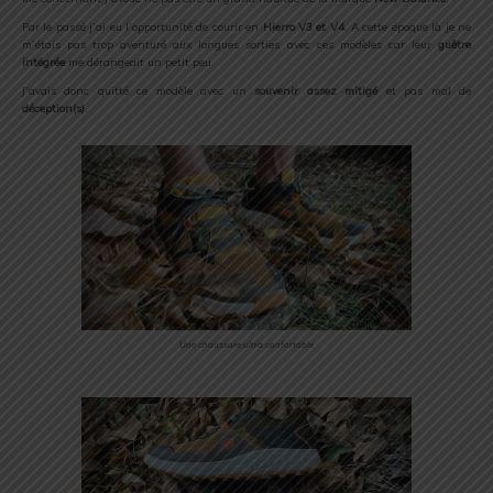
Par le passé j’ai eu l’opportunité de courir en
Hierro V3 et V4
. A cette époque là je ne
m’étais pas trop aventuré aux longues sorties avec ces modèles car leur
guêtre
intégrée
me dérangeait un petit peu.
J’avais donc quitté ce modèle avec un
souvenir assez mitigé
et pas mal de
déception(s)
.
Une chaussure ultra confortable