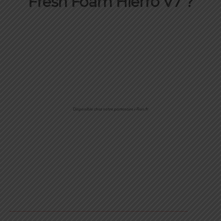
Fresh Foam Hierro V7
?
Disponible chez notre partenaire i-Run.fr