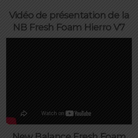
Vidéo de présentation de la
NB Fresh Foam Hierro V7
New Balance Fresh Foam