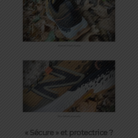
Amorti Fresh Foam
Des détails poussés
« Sécure » et protectrice ?