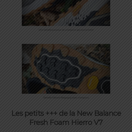
Une semelle pourvue de crampons qui accrochent
Semelle Vibram Megagrip avec crampons
Les petits +++ de la New Balance
Fresh Foam Hierro V7