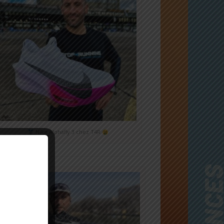
Nike Alphafly 3 chez T4R