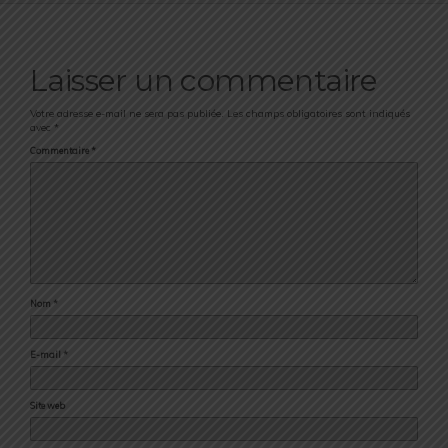
Laisser un commentaire
Votre adresse e-mail ne sera pas publiée.
Les champs obligatoires sont indiqués
avec
*
Commentaire
*
Nom
*
E-mail
*
Site web