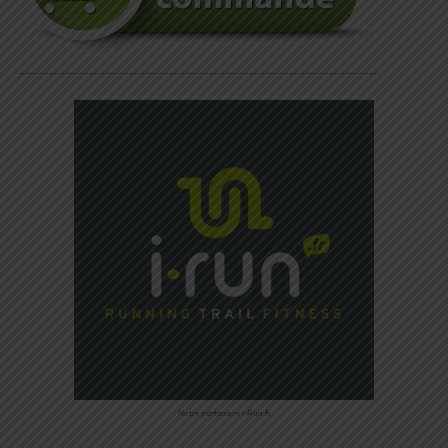
Notre partenaire i-Run.fr