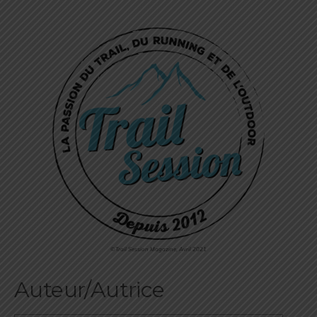
©Trail Session Magazine, Avril 2021
Auteur/Autrice