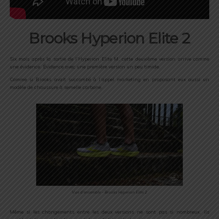
Brooks Hyperion Elite 2
Six mois après la sortie de l’Hyperion Elite M, cette deuxième version arrive comme
une évidence. Évidence avec une première version un peu timide.
Comme si Brooks avait succombé à l’appel marketing en proposant eux aussi un
modèle de chaussure à semelle carbone.
Vue d’ensemble – Brooks Hyperion Elite 2
Même si les changements entre les deux versions ne sont pas si nombreux, ils