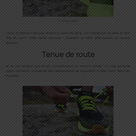
Un design superbe
Ce qui m’étonne c’est que, malgré un poids de 267g, j’ai l’impression qu’elles en font
50g de moins. Allez savoir pourquoi ! Sûrement le mesh aéré associé un confort
général.
Tenue de route
Je ne vous parlerai que de son comportement sur terrains mixtes. La crise sanitaire
ayant contraint nombre de mes déplacements et motivation à aller courir dans les
Pyrénées.