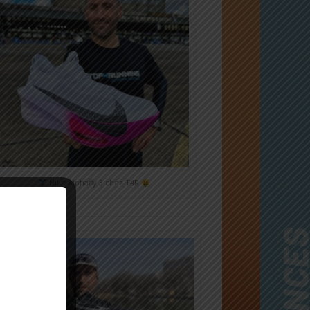
Nike Alphafly 3 chez T4R