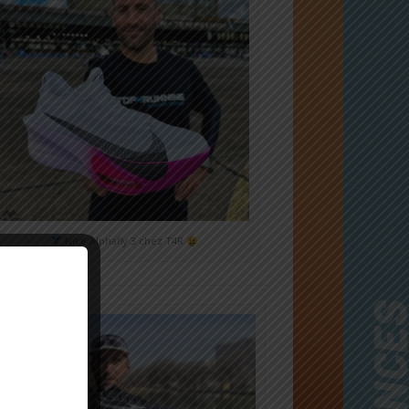
Nike Alphafly 3 chez T4R