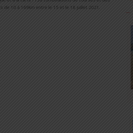
s de 10 à 169km entre le 15 et le 18 juillet 2021.