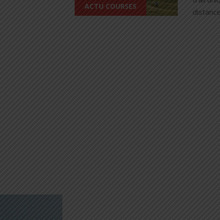
ACTU COURSES
distance