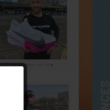
Nike Alphafly 3 chez T4R