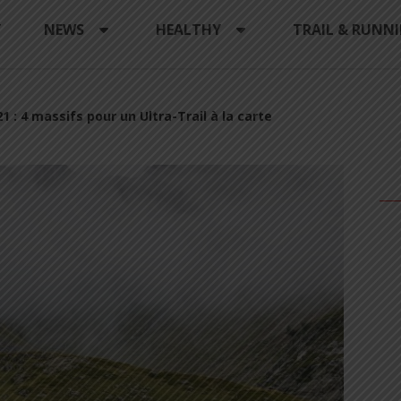
Y
NEWS
HEALTHY
TRAIL & RUNN
1 : 4 massifs pour un Ultra-Trail à la carte