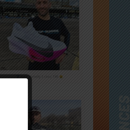
Nike Alphafly 3 chez T4R