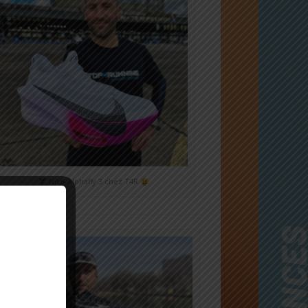
Nike Alphafly 3 chez T4R