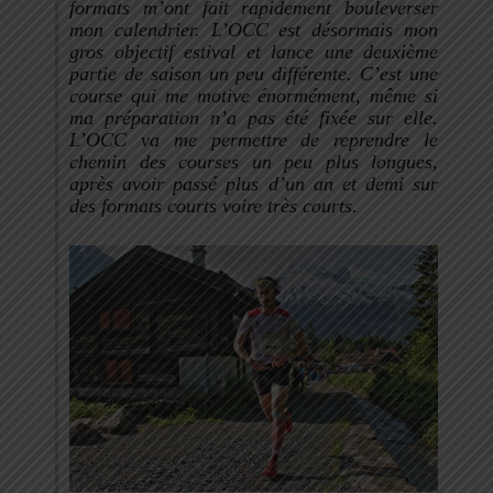
formats m’ont fait rapidement bouleverser
mon calendrier.
L’OCC est désormais mon
gros objectif estival et lance une deuxième
partie de saison un peu différente. C’est une
course qui me motive énormément, même si
ma préparation n’a pas été fixée sur elle.
L’OCC va me permettre de reprendre le
chemin des courses un peu plus longues,
après avoir passé plus d’un an et demi sur
des formats courts voire très courts.