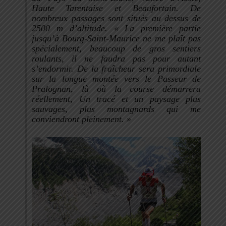
Haute Tarentaise et Beaufortain. De
nombreux passages sont situés au dessus de
2500 m d’altitude. «
La
première partie
jusqu’à Bourg-Saint-Maurice ne me plaît pas
spécialement, beaucoup de gros sentiers
roulants, il ne faudra pas pour autant
s’endormir. De la fraîcheur sera primordiale
sur la longue montée vers le Passeur de
Pralognan, là où la course démarrera
réellement, Un tracé et un paysage plus
sauvages, plus montagnards qui me
conviendront pleinement. »