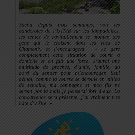
Sacha depuis trois semaines, voit les
banderoles de l’UTMB sur les lampadaires,
les tentes de ravitaillement se monter, des
gens qui le croisent dans les rues de
Chamonix et l’encouragent.
» Je gère
complètement cette situation de courir à
domicile et en fait une force. J’aurai une
multitude de proches, d’amis, famille, au
bord du sentier pour m’encourager. Seul
bémol, comme la course se déroule en milieu
de semaine, ma compagne et mon fils ne
seront pas là mais je penserai fort à eux. La
concurrence sera présente, j’ai vraiment très
hâte d’y être. »