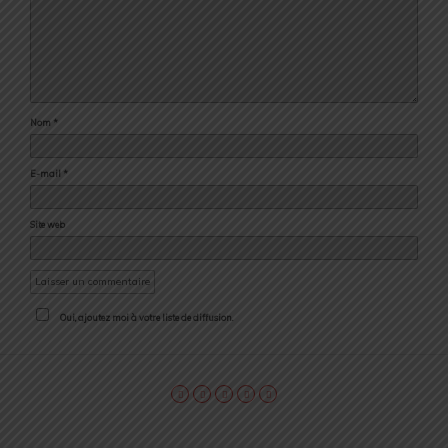
Nom
*
E-mail
*
Site web
Oui, ajoutez moi à votre liste de diffusion.