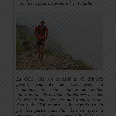
mon mieux pour me joindre à la bataille!
La CCC, 101 km et 6100 m de dénivelé
positif, emprunte de Courmayeur à
Chamonix, une bonne partie du sentier
international de Grande Randonnée du Tour
du Mont-Blanc avec pas mal d’endroits au-
dessus de 2500 mètres. «
Je connais peu la
première partie, mais j’ai très bien repéré la
seconde. Les dernières montées de 700 à 800