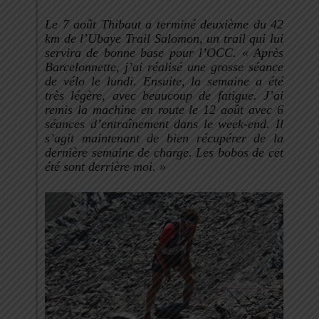
Le 7 août Thibaut a terminé deuxième du 42
km de l’Ubaye Trail Salomon, un trail
qui lui
servira de bonne base pour l’OCC. «
Après
Barcelonnette, j’ai réalisé une grosse séance
de vélo le lundi. Ensuite, la semaine a été
très légère, avec beaucoup de fatigue. J’ai
remis la machine en route le 12 août avec 6
séances d’entraînement dans le week-end. Il
s’agit maintenant de bien récupérer de la
dernière semaine de charge. Les bobos de cet
été sont derrière moi. »