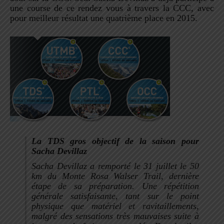
une course de ce rendez vous à travers la CCC, avec
pour meilleur résultat une quatrième place en 2015.
La TDS gros objectif de la saison pour
Sacha Devillaz
Sacha Devillaz a remporté le 31 juillet le 50
km du
Monte Rosa Walser Trail, dernière
étape de sa préparation. Une répétition
générale satisfaisante, tant sur le point
physique que matériel et ravitaillements,
malgré des sensations très mauvaises suite à