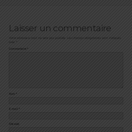
Laisser un commentaire
Votre adresse e-mail ne sera pas publiée.
Les champs obligatoires sont indiqués
avec
*
Commentaire
*
Nom
*
E-mail
*
Site web