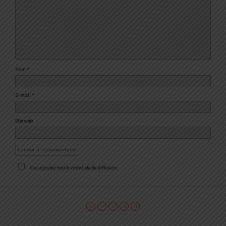
Nom
*
E-mail
*
Site web
Oui, ajoutez moi à votre liste de diffusion.