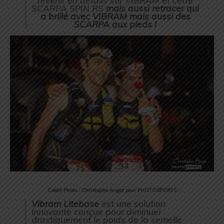
revenir en détails sur VIBRAM et cette
SCARPA SPIN RS
mais aussi retracer qui
a brillé avec VIBRAM mais aussi des
SCARPA aux pieds !
Crédit Photo : Christophe Angot pour PHOTOSPORTS
Vibram Litebase
est une solution
innovante conçue pour diminuer
drastiquement le poids de la semelle