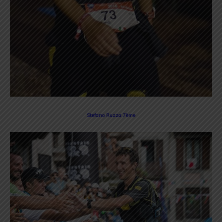
Stefano Ruzza 7ème