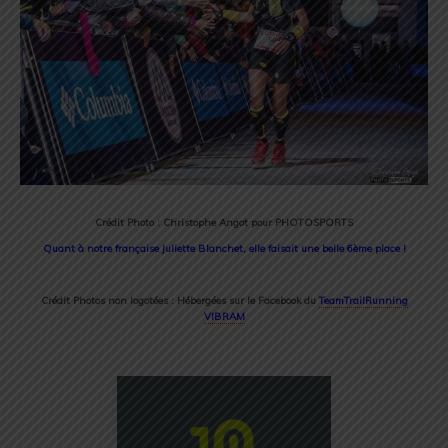
Crédit Photo : Christophe Angot pour PHOTOSPORTS
Quant à notre française Juliette Blanchet, elle faisait une belle 6ème place !
Crédit Photos non logotées : Hébergées sur le Facebook du
TeamTrailRunning
VIBRAM