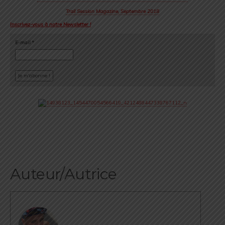
Trail Session Magazine, Septembre 2018
Inscrivez-vous à notre Newsletter !
E-mail
*
Auteur/Autrice