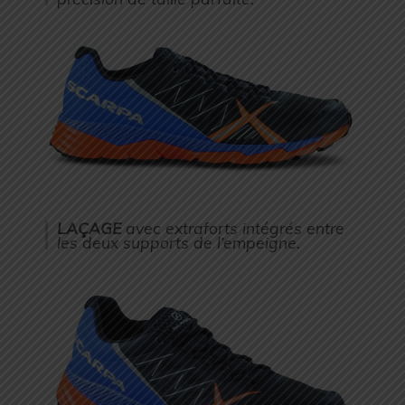
LAÇAGE
avec extraforts intégrés entre
les deux supports de l’empeigne.