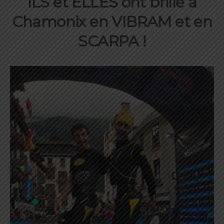
ILS et ELLES ont brillé à
Chamonix en VIBRAM et en
SCARPA !