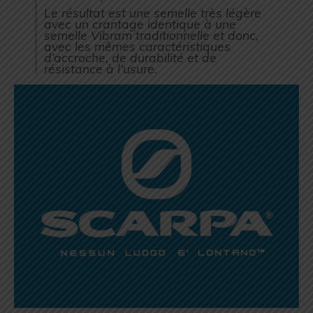
Le résultat est une semelle très légère
avec un crantage identique à une
semelle Vibram traditionnelle et donc,
avec les mêmes caractéristiques
d’accroche, de durabilité et de
résistance à l’usure.