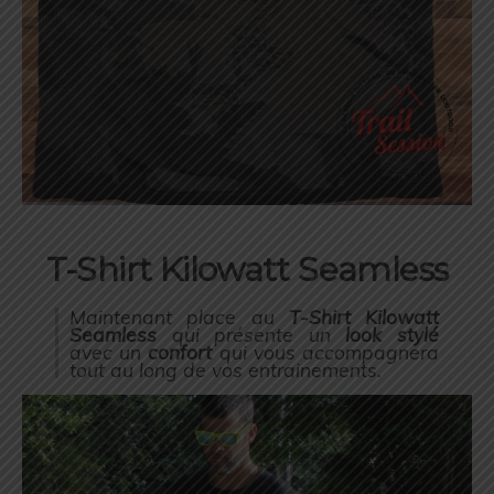
T-Shirt Kilowatt Seamless
Maintenant place au
T-Shirt Kilowatt
Seamless
qui présente un
look stylé
avec un
confort
qui vous accompagnera
tout au long de vos entrainements.