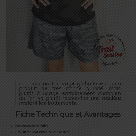
Pour ma part, il s’agit globalement d’un
produit de très bonne qualité, mais
plutôt à usage entraînement quotidien
ou l’on va plutôt rechercher une
matière
limitant les frottements
.
Fiche Technique et Avantages
Matière douce de légère
Tissu aéré
: ventilation et respirabilité