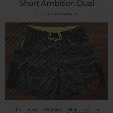
Short Ambition Dual
Place d’abord au
Short Ambition Dual
…
Le short
Ambition Dual
est un