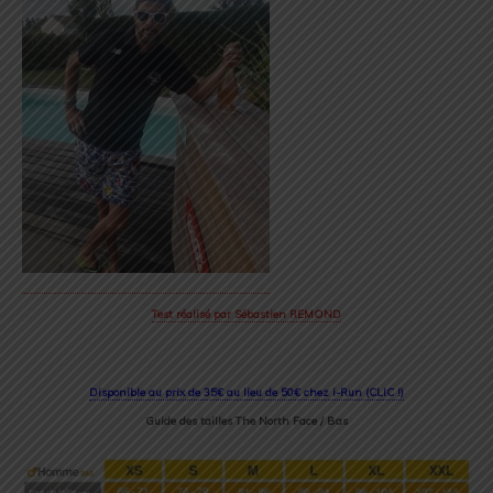
Test réalisé par Sébastien REMOND
Disponible au prix de 35€ au lieu de 50€ chez i-Run (CLIC !)
Guide des tailles The North Face / Bas