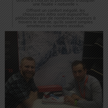
une foulée « naturelle ».
Offrant un confort inégalé, les
chaussures Altra sont aujourd’hui
plébiscitées par de nombreux coureurs à
travers le monde, qu’ils soient simples
amateurs ou runners assidus.