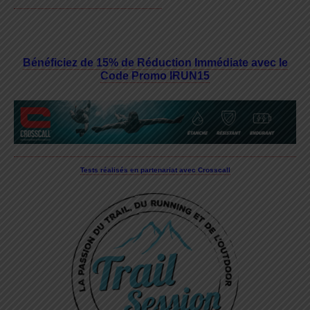
Bénéficiez de 15% de Réduction Immédiate avec le
Code Promo IRUN15
Tests réalisés en partenariat avec Crosscall