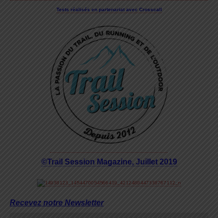
Tests réalisés en partenariat avec Crosscall
©Trail Session Magazine, Juillet 2019
Recevez notre Newsletter