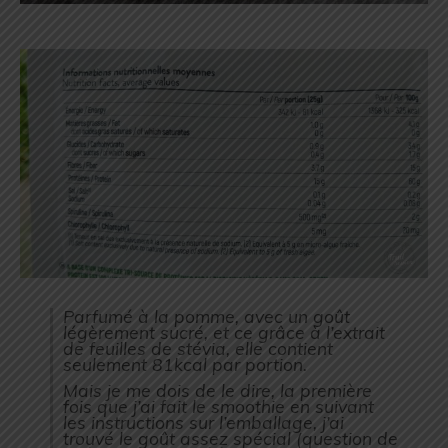
Parfumé à la pomme, avec un goût
légèrement sucré, et ce grâce à l’extrait
de feuilles de stévia, elle contient
seulement 81kcal par portion.
Mais je me dois de le dire, la première
fois que j’ai fait le smoothie en suivant
les instructions sur l’emballage, j’ai
trouvé le goût assez spécial (question de