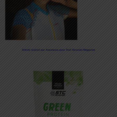
Article réalisé par Anastasia pour Trail Session Magazine