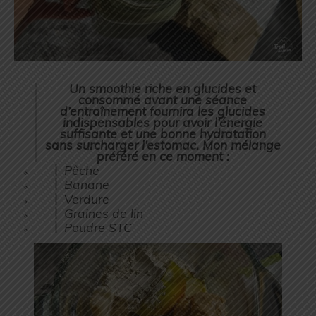
Un smoothie riche en glucides et
consommé avant une séance
d’entraînement fournira les glucides
indispensables pour avoir l’énergie
suffisante et une bonne hydratation
sans surcharger l’estomac. Mon mélange
préféré en ce moment :
Pêche
Banane
Verdure
Graines de lin
Poudre STC