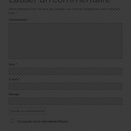
Votre adresse e-mail ne sera pas publiée.
Les champs obligatoires sont indiqués
avec
*
Commentaire
*
Nom
*
E-mail
*
Site web
Oui, ajoutez moi à votre liste de diffusion.