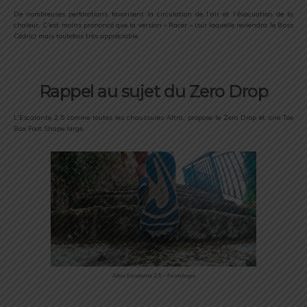
De nombreuses perforations favorisent la circulation de l’air et l’évacuation de la
chaleur. C’est moins prononcé que la version « Racer » (sur laquelle reviendra le Boss
Cédric) mais toutefois très appréciable.
Rappel au sujet du Zero Drop
L’Escalante 2.5 comme toutes les chaussures Altra, propose le Zero Drop et une Toe
Box Foot Shape large.
Altra Escalante 2.5 – Footshape