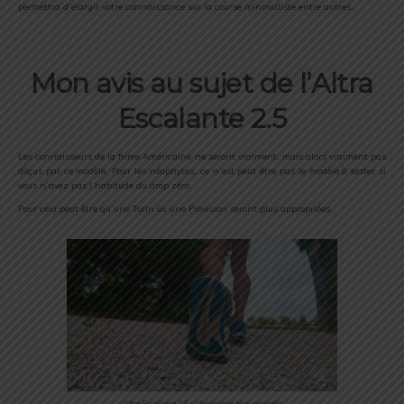
permettra d’élargir votre connaissance sur la course minimaliste entre autres.
Mon avis au sujet de l’Altra
Escalante 2.5
Les connaisseurs de la firme Américaine ne seront vraiment, mais alors vraiment pas
déçus par ce modèle. Pour les néophytes, ce n’est peut être pas le modèle à tester si
vous n’avez pas l’habitude du drop zéro.
Pour cela peut être qu’une Torin ou une Provision seront plus appropriées.
Altra Escalante 2.5 – Une course plus naturelle