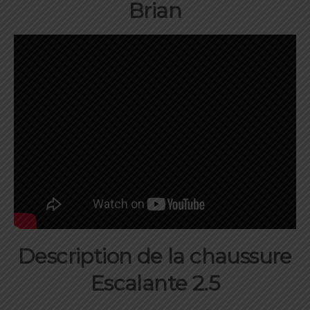
Brian
Description de la chaussure
Escalante 2.5