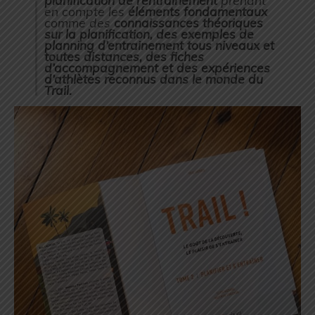
planification de l’entraînement
prenant
en compte les
éléments fondamentaux
comme des
connaissances théoriques
sur la planification, des exemples de
planning d’entrainement tous niveaux et
toutes distances, des fiches
d’accompagnement et des expériences
d’athlètes reconnus dans le monde du
Trail.