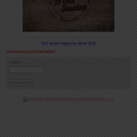
Trail Session Magazine, Février 2019
Inscrivez-vous à notre Newsletter !
E-mail
*