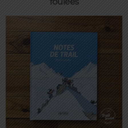
foulées