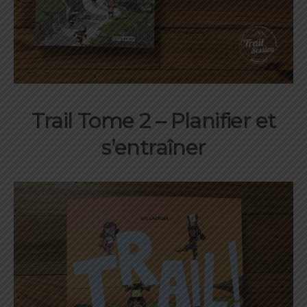
Trail Tome 2
– Planifier et
s’entraîner