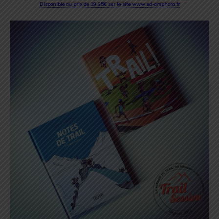
Disponible au prix de 19.95€ sur le site www.ed-amphora.fr