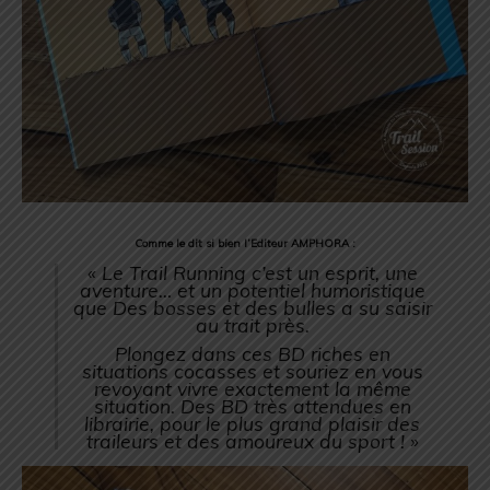
Comme le dit si bien l’Editeur AMPHORA :
« Le Trail Running c’est un esprit, une
aventure… et un potentiel humoristique
que Des bosses et des bulles a su saisir
au trait près.
Plongez dans ces BD riches en
situations cocasses et souriez en vous
revoyant vivre exactement la même
situation. Des BD très attendues en
librairie, pour le plus grand plaisir des
traileurs et des amoureux du sport ! »