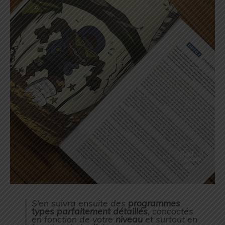
S’en suivra ensuite des
programmes
types parfaitement détaillés
, concoctés
en fonction de votre
niveau
et surtout en