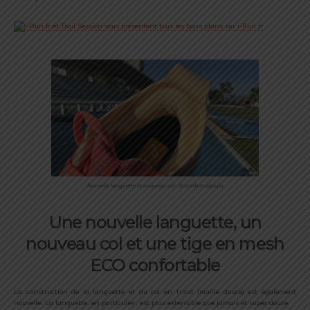
Nouvelle languette et nouveau col : le confort absolu
Une nouvelle languette, un
nouveau col et une tige en mesh
ECO confortable
La construction de la languette et du col en tricot (maille douce) est également
nouvelle. La languette, en particulier, est plus extensible que jamais et super douce.