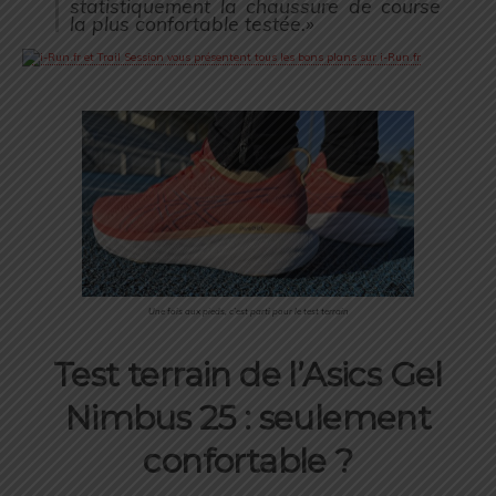
statistiquement la chaussure de course
la plus confortable testée.»
Une fois aux pieds, c’est parti pour le test terrain
Test terrain de l’Asics Gel
Nimbus 25 : seulement
confortable ?