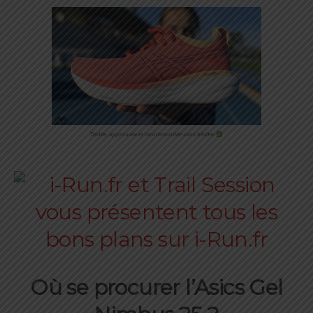
Testée, approuvée et recommandée sans hésiter
Où se procurer l’Asics Gel