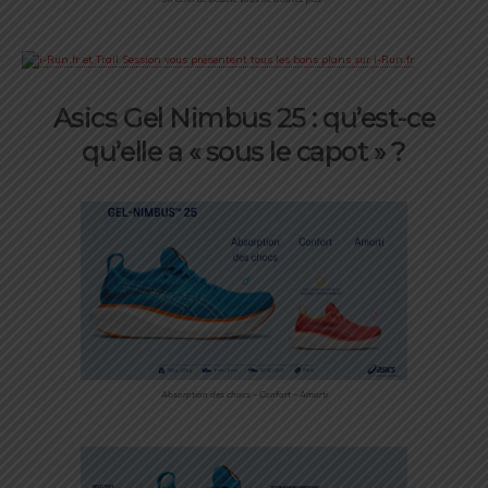
Asics Gel Nimbus 25 : qu’est-ce
qu’elle a « sous le capot » ?
Absorption des chocs – Confort – Amorti