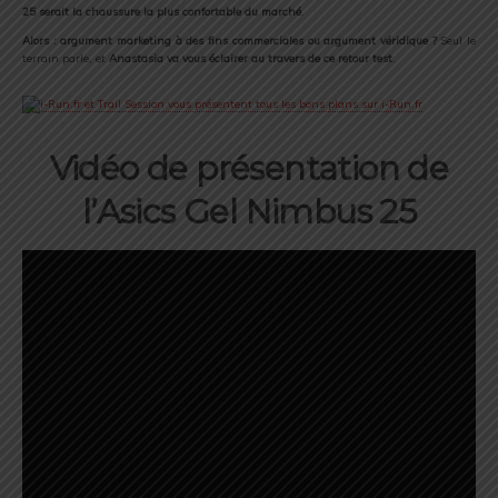
25 serait la chaussure la plus confortable du marché
.
Alors : argument marketing à des fins commerciales ou argument véridique ?
Seul le
terrain parle, et
Anastasia va vous éclairer au travers de ce retour test
.
Vidéo de présentation de
l’Asics Gel Nimbus 25