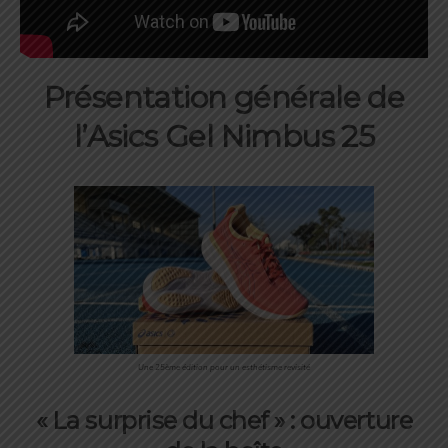
Présentation générale de
l’Asics Gel Nimbus 25
Une 25ème édition pour un esthétisme revisité
« La surprise du chef » : ouverture