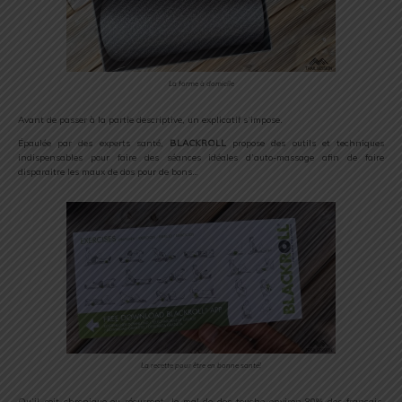
La forme à domicile
Avant de passer à la partie descriptive, un explicatif s’impose.
Épaulée par des experts santé,
BLACKROLL
propose des outils et techniques
indispensables pour faire des séances idéales d’auto-massage afin de faire
disparaitre les maux de dos pour de bons…
La recette pour être en bonne santé!
Qu’il soit chronique ou récurrent, le mal de dos touche environ 80% des français.