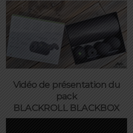
Vidéo de présentation du
pack
BLACKROLL BLACKBOX