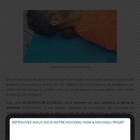
DuoBall pour la détente à domicile
Que ce soit dans la vie de tous les jours ou le sport, on a toutes et tous ressenti des
douleurs chroniques au niveau du dos. Même si je n’ai jamais eu ce problème à un
stade très handicapant, ça peut sans nul doute devenir plus que gênant pour celles
et ceux qui en souffrent.
Avec cette
BLACKROLL® DUOBALL
, on a vraiment un outil adapté
à ce genre de
problème.
Evidemment, il est souvent conseillé de commencer des exercices de
relaxation corporelle tel que le yoga ou bien de se rendre chez un spécialiste afin
d’être pris en charge.
RETROUVEZ-NOUS SOUS NOTRE NOUVEAU NOM & NOUVEAU PROJET
Néanmoins avec cette
BLACKROLL® DUOBALL
, on a la solution pour faire
disparaître les douleurs aux cervicales. C’est plutôt efficace mais surtout reposant !