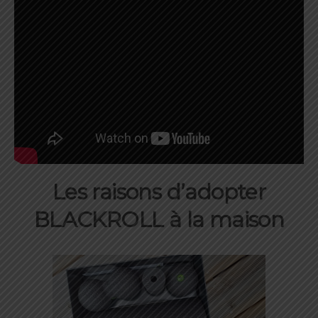
Les raisons d’adopter
BLACKROLL
à la maison