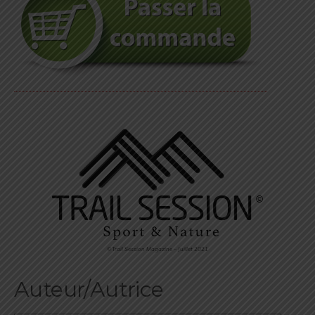
©Trail Session Magazine – Juillet 2021
Auteur/Autrice