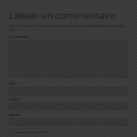
Laisser un commentaire
Votre adresse e-mail ne sera pas publiée.
Les champs obligatoires sont indiqués
avec
*
Commentaire
*
Nom
*
E-mail
*
Site web