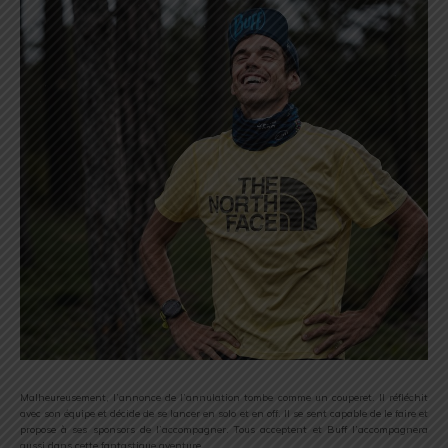
Malheureusement, l’annonce de l’annulation tombe comme un couperet. Il réfléchit
avec son équipe et décide de se lancer en solo et en off. Il se sent capable de le faire et
propose à ses sponsors de l’accompagner. Tous acceptent et Buff l’accompagnera
aussi dans cette fantastique aventure.