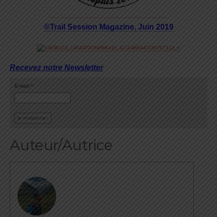
©Trail Session Magazine, Juin 2019
Recevez notre Newsletter
E-mail
*
Auteur/Autrice