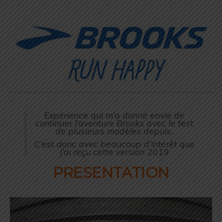
Expérience qui m’a donné envie de
continuer l’aventure Brooks avec le test
de plusieurs modèles depuis.
C’est donc avec beaucoup d’intérêt que
j’ai reçu cette version 2019
PRESENTATION