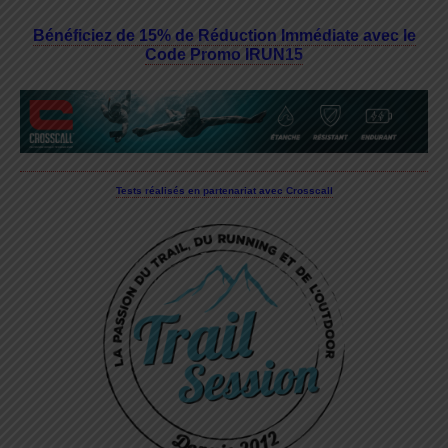
Bénéficiez de 15% de Réduction Immédiate avec le
Code Promo IRUN15
Tests réalisés en partenariat avec Crosscall