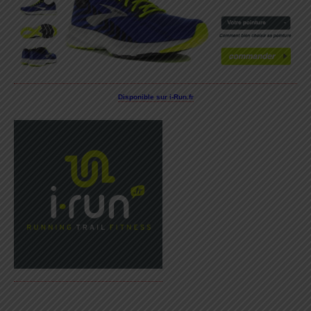
Disponible sur i-Run.fr