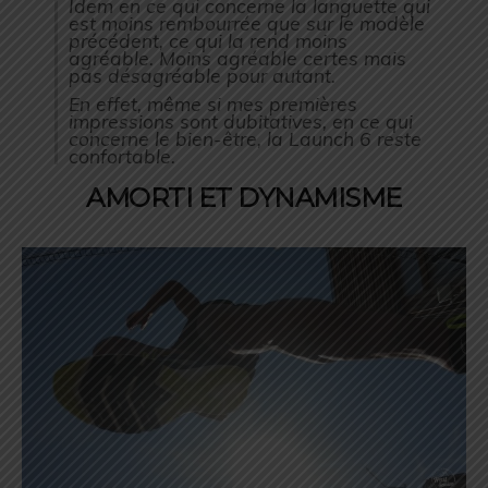
Idem en ce qui concerne la languette qui
est moins rembourrée que sur le modèle
précédent, ce qui la rend moins
agréable. Moins agréable certes mais
pas désagréable pour autant.
En effet, même si mes premières
impressions sont dubitatives, en ce qui
concerne le bien-être, la Launch 6 reste
confortable.
AMORTI ET DYNAMISME