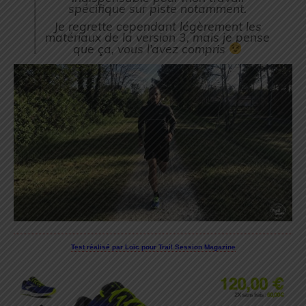
spécifique sur piste notamment.
Je regrette cependant légèrement les
matériaux de la version 3, mais je pense
que ça, vous l’avez compris
Test réalisé par Loïc pour Trail Session Magazine