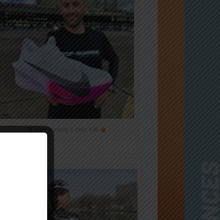
Nike Alphafly 3 chez T4R