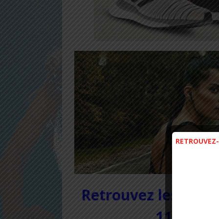
RETROUVEZ-
Retrouvez les Vente
11 Juin 2