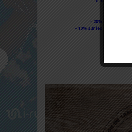
– 20% sur les nouv
– 10% sur les bons plans 
– 