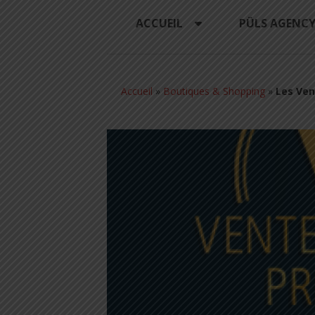
ACCUEIL
PÜLS AGENC
Accueil
»
Boutiques & Shopping
»
Les Ven