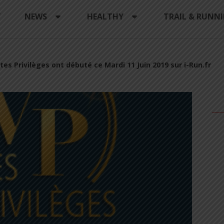
Y
NEWS
HEALTHY
TRAIL & RUNN
tes Privilèges ont débuté ce Mardi 11 Juin 2019 sur i-Run.fr