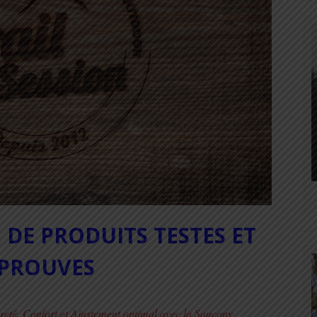
 DE PRODUITS TESTES ET
PROUVES
reté, Confort et Ajustement optimal avec la Saucony