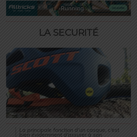
LA SECURITÉ
La principale fonction d’un casque, c’est
bien évidemment d’assurer à son