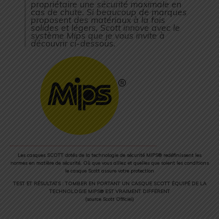
propriétaire une sécurité maximale en
cas de chute. Si beaucoup de marques
proposent des matériaux à la fois
solides et légers, Scott innove avec le
système Mips que je vous invite à
découvrir ci-dessous.
Les casques SCOTT dotés de la technologie de sécurité MIPS® redéfinissent les
normes en matière de sécurité. Où que vous alliez et quelles que soient les conditions
le casque Scott assure votre protection
TEST ET RÉSULTATS : TOMBER EN PORTANT UN CASQUE SCOTT ÉQUIPÉ DE LA
TECHNOLOGIE MIPS® EST VRAIMENT DIFFÉRENT
(source Scott Officiel)