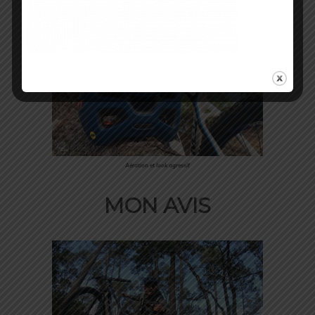
positionnées, ce qui lui donne un look
plutôt sympa et dans l’air du temps
Aération et look agressif
MON AVIS