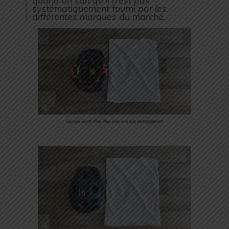
quand on sait qu’il n’est pas
systématiquement fourni par les
différentes marques du marché.
Casque Scott Vivo Plus avec son sac de rangement