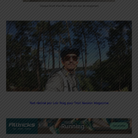
Casque Scott Vivo Plus avec son sac de rangement
Test réalisé par Loïc Roig pour Trail Session Magazine