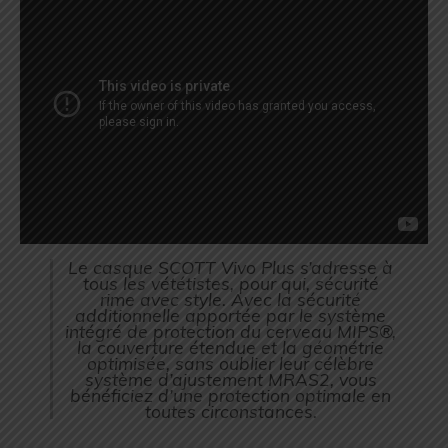
Le casque SCOTT Vivo Plus s’adresse à
tous les vététistes, pour qui, sécurité
rime avec style. Avec la sécurité
additionnelle apportée par le système
intégré de protection du cerveau MIPS®,
la couverture étendue et la géométrie
optimisée, sans oublier leur célèbre
système d’ajustement MRAS2, vous
bénéficiez d’une protection optimale en
toutes circonstances.