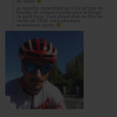
du sapin
Je regrette cependant qu’il n’y ait pas de
housse de casque fournie pour protéger
ce petit bijou. Il est disponible au Prix de
Vente de 189€ chez plusieurs
revendeurs cycles