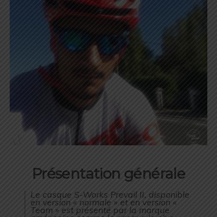
Présentation générale
Le casque S-Works Prevail II, disponible
en version « normale » et en version «
Team » est présenté par la marque