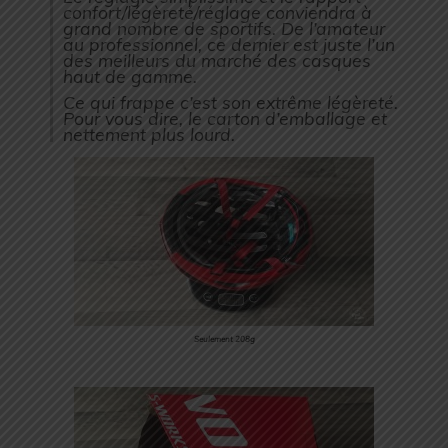
confort/légèreté/réglage conviendra à
grand nombre de sportifs. De l’amateur
au professionnel, ce dernier est juste l’un
des meilleurs du marché des casques
haut de gamme.
Ce qui frappe c’est son extrême légèreté.
Pour vous dire, le carton d’emballage et
nettement plus lourd.
Seulement 208g