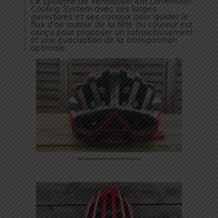
Le système de ventilation 4th Dimension
Cooling System avec ses larges
ouvertures et ses canaux pour guider le
flux d’air autour de la tête du coureur est
conçu pour proposer un rafraichissement
et une évacuation de la transpiration
optimale.
Aérodynamisme encore et toujours