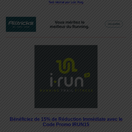
Test réalisé par Loïc Roig
Bénéficiez de 15% de Réduction Immédiate avec le
Code Promo IRUN15