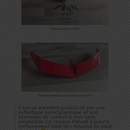
Détail du produit complet
Visière de protection pour utilisation en mode VTT
C’est un excellent produit de par une
esthétique aérodynamique et une
sensation de confort à mon sens
inégalable. Le casque Prévail 2 pourra
certainement faire des heureux au pied