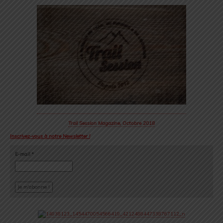
Trail Session Magazine, Octobre 2018
Inscrivez-vous à notre Newsletter !
E-mail
*