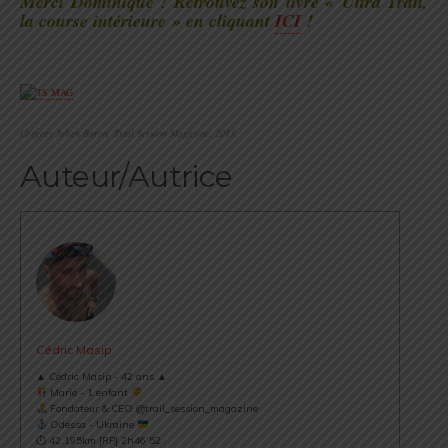
Merci Dominique ! Retrouvez son livre « Ultra Trail,
la course intérieure » en cliquant
ICI
!
.
Grégory Julien Baron, Trail Session Magazine, 2013.
Auteur/Autrice
Cédric Masip
▲ Cédric Masip - 42 ans ▲
Marié - 1 enfant
Fondateur & CEO @trail_session_magazine
Odessa - Ukraine
⏱ 42.195km [RP] 2h46’52