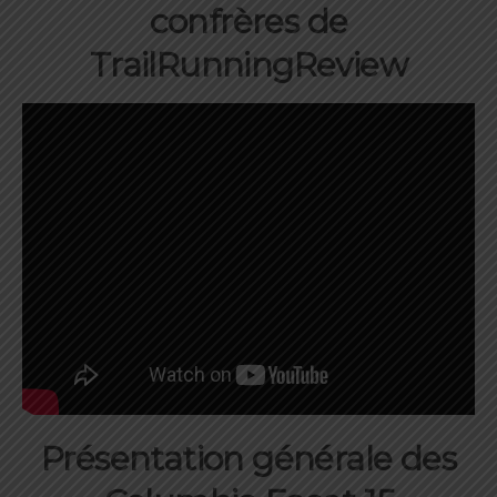
confrères de
TrailRunningReview
Présentation générale des