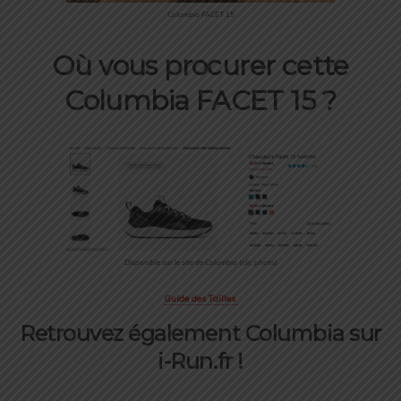
Columbia FACET 15
Où vous procurer cette
Columbia FACET 15 ?
Disponible sur le site de Columbia (clic photo)
Guide des Tailles
Retrouvez également Columbia sur
i-Run.fr !