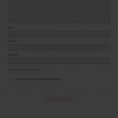
Nom
*
E-mail
*
Site web
Oui, ajoutez moi à votre liste de diffusion.