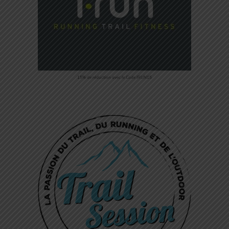
15% de réduction avec le Code IRUN15