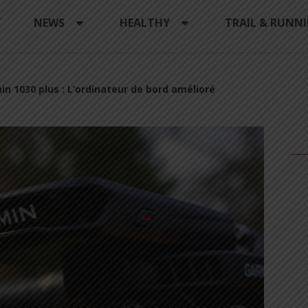
Y
NEWS
HEALTHY
TRAIL & RUNN
in 1030 plus : L’ordinateur de bord amélioré