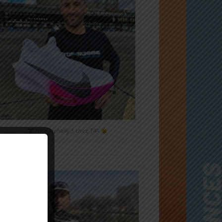
Nike Alphafly 3 chez T4R