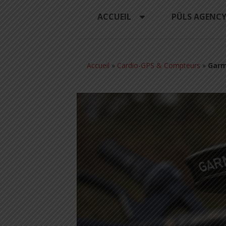
ACCUEIL
PÜLS AGENC
Accueil
»
Cardio-GPS & Compteurs
»
Garm