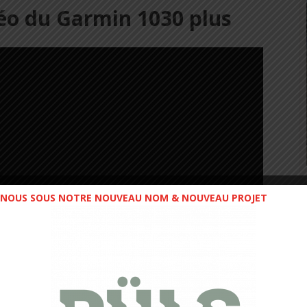
éo du Garmin 1030 plus
NOUS SOUS NOTRE NOUVEAU NOM & NOUVEAU PROJET