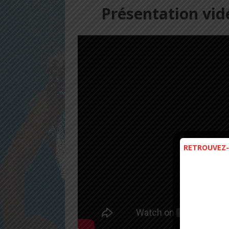
Présentation vid
RETROUVEZ-