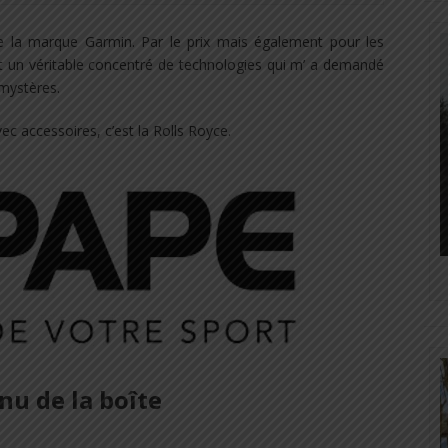
 la marque Garmin. Par le prix mais également pour les
est un véritable concentré de technologies qui m’ a demandé
mystères.
c accessoires, c’est la Rolls Royce.
nu de la boîte