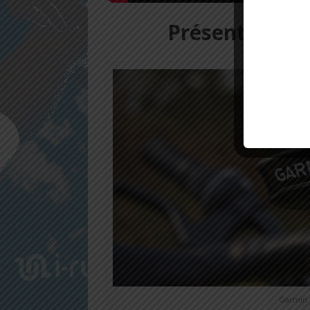
Présentation 
Garmin E