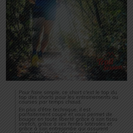
Pour faire simple, ce short c’est le top du
top des shorts pour les entrainements ou
courses par temps chaud.
En plus d’être technique, il est
parfaitement coupé et vous permet de
bouger en toute liberté grâce à son tissu
stretch, grâce à ses fentes latérales et
grâce à son entrejambe qui assurent