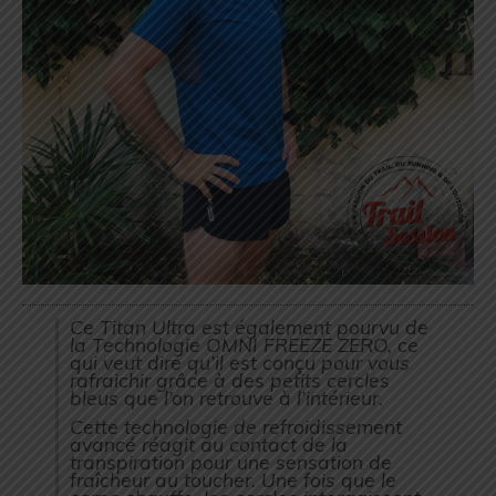
Ce Titan Ultra est également pourvu de
la Technologie OMNI FREEZE ZERO, ce
qui veut dire qu’il est conçu pour vous
rafraichir grâce à des petits cercles
bleus que l’on retrouve à l’intérieur.
Cette technologie de refroidissement
avancé réagit au contact de la
transpiration pour une sensation de
fraîcheur au toucher. Une fois que le