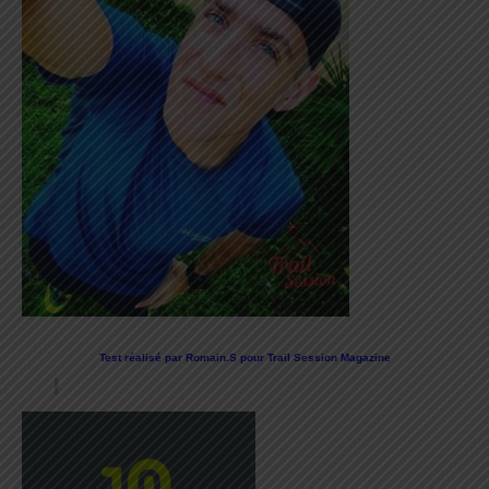
Test réalisé par Romain.S pour Trail Session Magazine