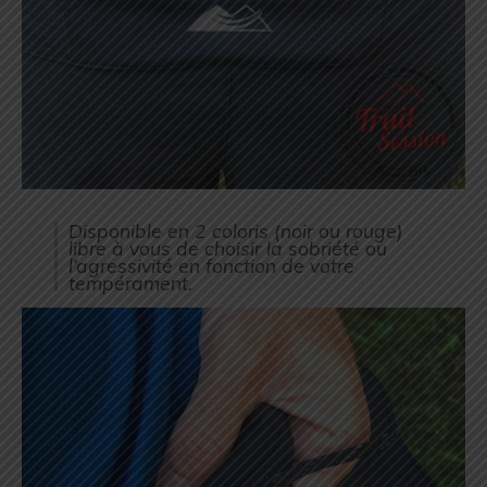
Disponible en 2 coloris (noir ou rouge)
libre à vous de choisir la sobriété ou
l’agressivité en fonction de votre
tempérament.