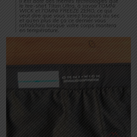
Il est doté des mêmes technologies que
le tee-shirt Titan Ultra, à savoir l’OMNI
WICK et l’OMNI FREEZE ZERO, ce qui
veut dire que vous serez toujours au sec
et qu’en plus de ça ce dernier vous
rafraîchira lorsque votre corps montera
en température.