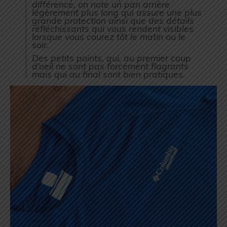
différence, on note un pan arrière
légèrement plus long qui assure une plus
grande protection ainsi que des détails
réfléchissants qui vous rendent visibles
lorsque vous courez tôt le matin ou le
soir.
Des petits points, qui, au premier coup
d’oeil ne sont pas forcément flagrants
mais qui au final sont bien pratiques.