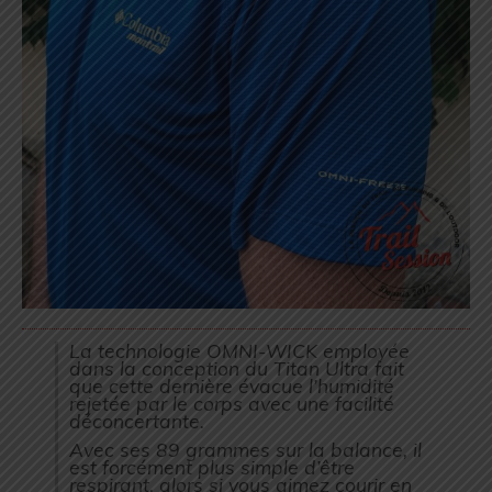
La technologie OMNI-WICK employée
dans la conception du Titan Ultra fait
que cette dernière évacue l’humidité
rejetée par le corps avec une facilité
déconcertante.
Avec ses 89 grammes sur la balance, il
est forcément plus simple d’être
respirant, alors si vous aimez courir en