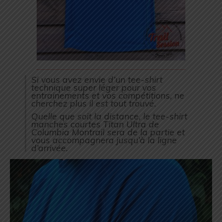
Si vous avez envie d’un tee-shirt
technique super léger pour vos
entrainements et vos compétitions, ne
cherchez plus il est tout trouvé.
Quelle que soit la distance, le tee-shirt
manches courtes Titan Ultra de
Columbia Montrail sera de la partie et
vous accompagnera jusqu’à la ligne
d’arrivée.