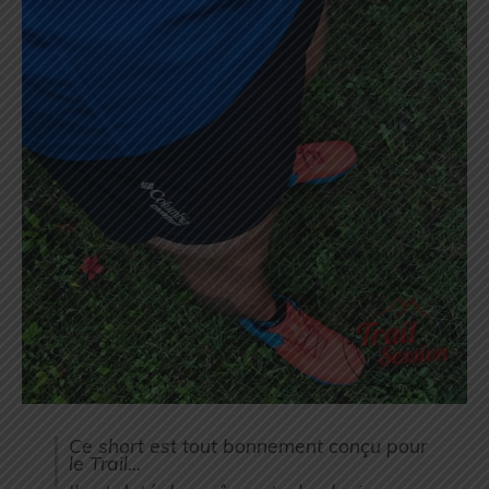
Ce short est tout bonnement conçu pour
le Trail…