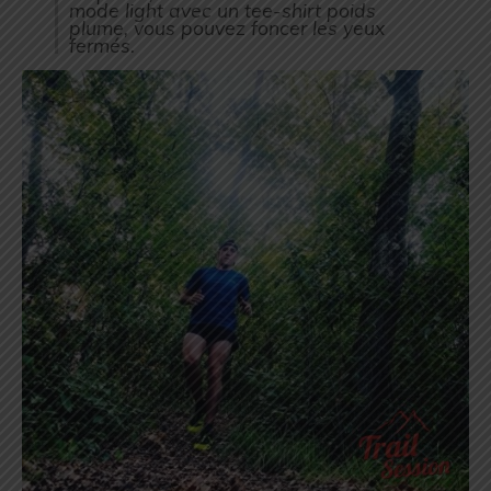
mode light avec un tee-shirt poids
plume, vous pouvez foncer les yeux
fermés.