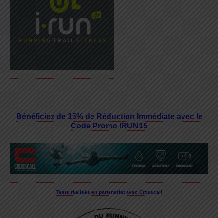
Bénéficiez de 15% de Réduction Immédiate avec le
Code Promo IRUN15
Tests réalisés en partenariat avec Crosscall