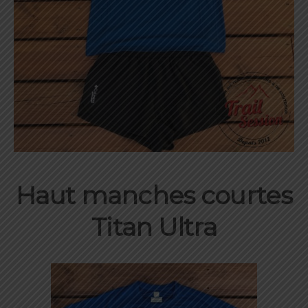
Haut manches courtes
Titan Ultra