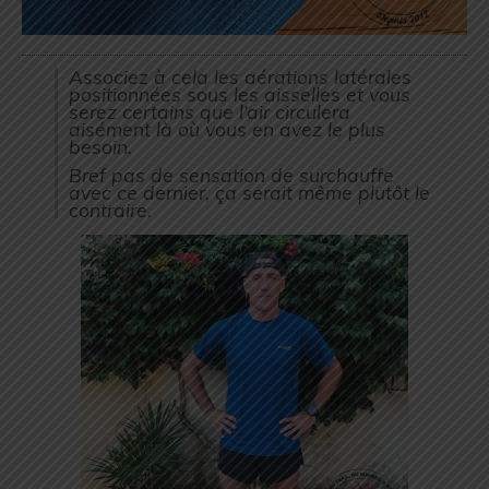
Associez à cela les aérations latérales
positionnées sous les aisselles et vous
serez certains que l’air circulera
aisément là où vous en avez le plus
besoin.
Bref pas de sensation de surchauffe
avec ce dernier, ça serait même plutôt le
contraire.