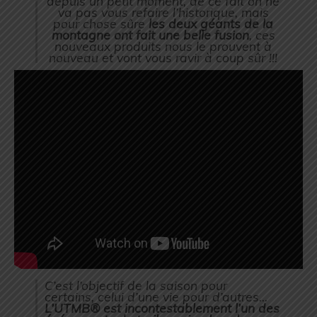
depuis un petit moment, de ce fait on ne
va pas vous refaire l’historique, mais
pour chose sûre
les deux géants de la
montagne ont fait une belle fusion
, ces
nouveaux produits nous le prouvent à
nouveau et vont vous ravir à coup sûr !!!
C’est l’objectif de la saison pour
certains, celui d’une vie pour d’autres…
L’UTMB® est incontestablement l’un des