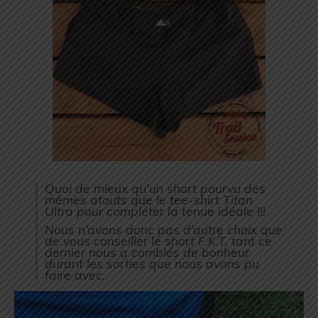
Quoi de mieux qu’un short pourvu des
mêmes atouts que le tee-shirt Titan
Ultra pour compléter la tenue idéale !!!
Nous n’avons donc pas d’autre choix que
de vous conseiller le short F.K.T, tant ce
dernier nous a comblés de bonheur
durant les sorties que nous avons pu
faire avec.