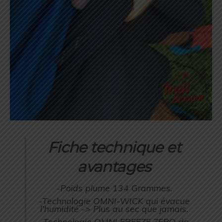
Fiche technique et
avantages
-Poids plume 134 Grammes.
-Technologie OMNI-WICK qui évacue
l’humidité -> Plus au sec que jamais.
-Technologie OMNI FREEZE ZERO de