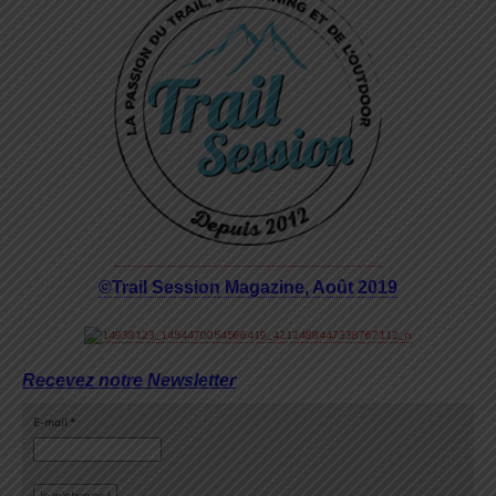
©Trail Session Magazine, Août 2019
Recevez notre Newsletter
E-mail
*