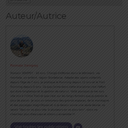
Auteur/Autrice
Romain Sempey
Romain SEMPEY : 43 ans, Chargé d'affaires dans le bâtiment, vie
maritale, un enfant, région Bordelaise. Adepte des sports collectifs
depuis l'âge de 7 ans, je pratique le Running depuis 12 ans et le Trail
Running depuis 9 ans. Ce que j'aime dans cette discipline c'est l'effort
qui dure longtemps et la gestion de celui-ci. Voilà pourquoi je me suis
vite mis à l'Ultra Trail et que c'est sur les longs formats que je prends le
plus de plaisir. Je suis un amoureux des grands espaces, de la montagne
et des paysages magnifiques et si je devais suivre une seule devise, ce
serait "Seul on va plus vite, à plusieurs on va plus loin", alors ne
cherchez plus d'excuses et allons y ensemble !!!
Voir toutes les publications