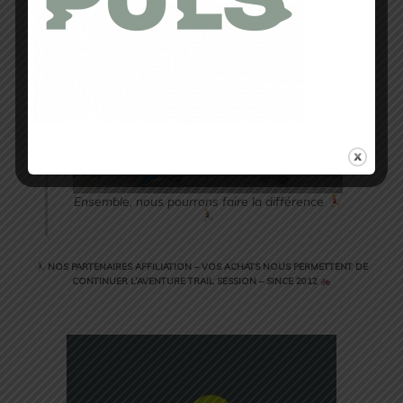
Ensemble, nous pourrons faire la différence
NOS PARTENAIRES AFFILIATION – VOS ACHATS NOUS PERMETTENT DE
CONTINUER L’AVENTURE TRAIL SESSION – SINCE 2012