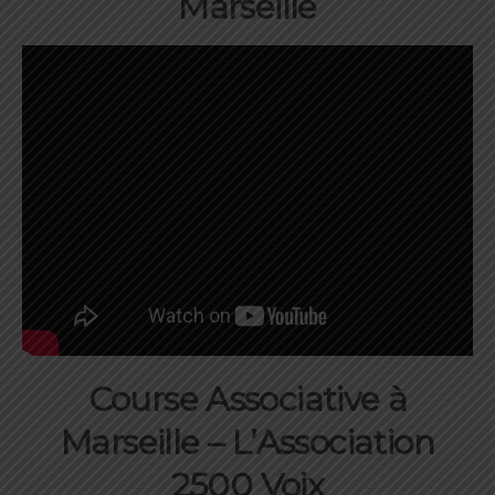
Marseille
Course Associative à
Marseille – L’Association
2500 Voix