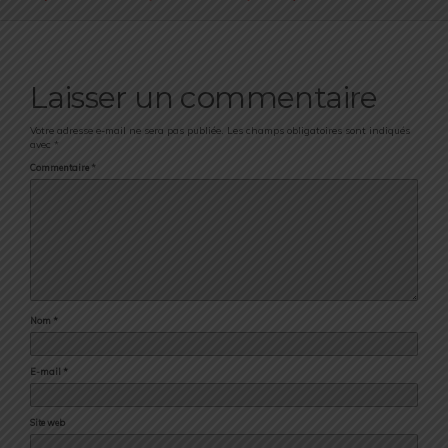
Laisser un commentaire
Votre adresse e-mail ne sera pas publiée.
Les champs obligatoires sont indiqués
avec
*
Commentaire
*
Nom
*
E-mail
*
Site web