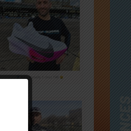
Nike Alphafly 3 chez T4R