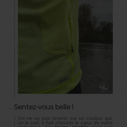
Sentez-vous belle !
On ne va pas revenir sur sa couleur qui,
on le sait, a fait chavirer le cœur de notre