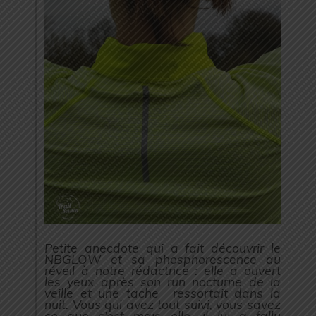
Petite anecdote qui a fait découvrir le
NBGLOW et sa phosphorescence au
réveil à notre rédactrice : elle a ouvert
les yeux après son run nocturne de la
veille et une tache ressortait dans la
nuit. Vous qui avez tout suivi, vous savez
ce que c’est mais elle, il lui a fallu