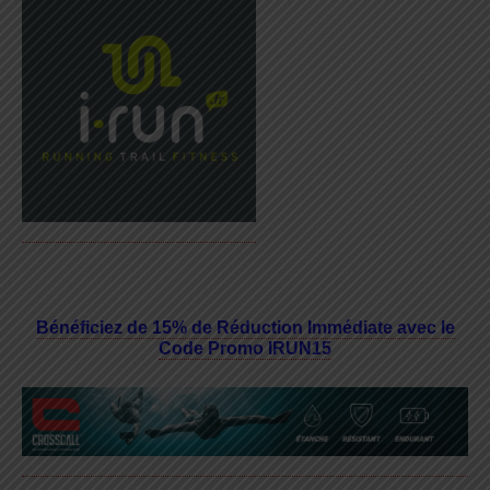
Bénéficiez de 15% de Réduction Immédiate avec le
Code Promo IRUN15