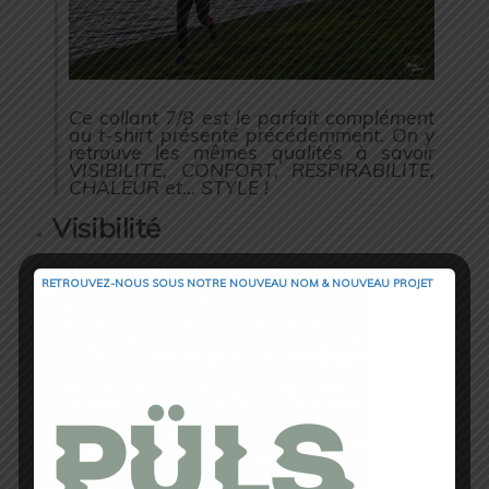
Ce collant 7/8 est le parfait complément
au t-shirt présenté précédemment. On y
retrouve les mêmes qualités à savoir
VISIBILITE, CONFORT, RESPIRABILITE,
CHALEUR et… STYLE !
Visibilité
RETROUVEZ-NOUS SOUS NOTRE NOUVEAU NOM & NOUVEAU PROJET