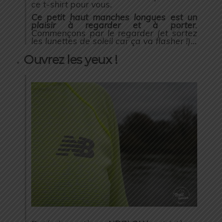
ce t-shirt pour vous.
Ce petit haut manches longues est un
plaisir à regarder et à porter
.
Commençons par le regarder (et sortez
les lunettes de soleil car ça va flasher !)…
Ouvrez les yeux !