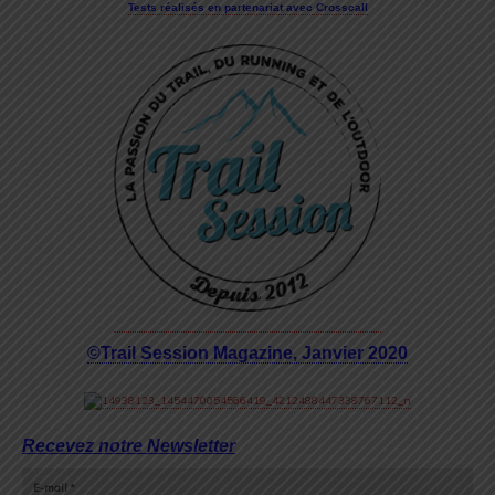
Tests réalisés en partenariat avec Crosscall
©Trail Session Magazine, Janvier 2020
Recevez notre Newsletter
E-mail
*