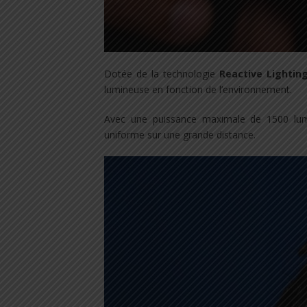
Dotée de la technologie
Reactive Lightin
lumineuse en fonction de l’environnement.
Avec une puissance maximale de 1500 lumen
uniforme sur une grande distance.