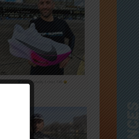
Nike Alphafly 3 chez T4R