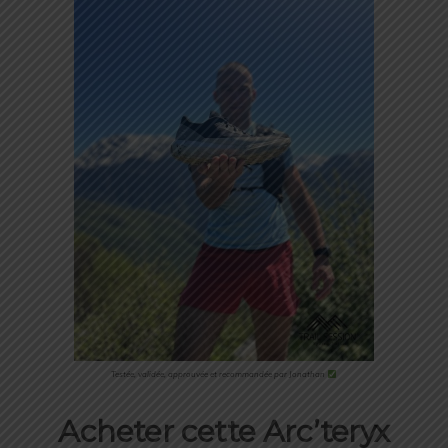
Testée, validée, approuvée et recommandée par Jonathan
Acheter cette
Arc’teryx