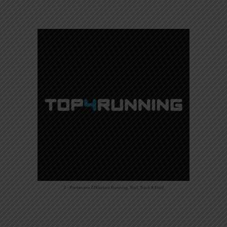
3 – Partenaire Affiliation Running, Trail, Track & Field