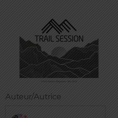
©Trail Session Magazine – Mai 2025
Auteur/Autrice