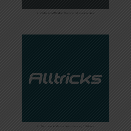
1 – Partenaire Affiliation Running, Fitness & Outdoor
2 – Partenaire Affiliation Cycles, Running & Outdoor