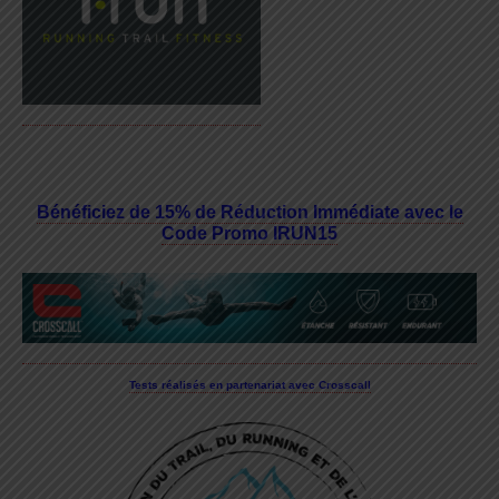
Bénéficiez de 15% de Réduction Immédiate avec le
Code Promo IRUN15
Tests réalisés en partenariat avec Crosscall