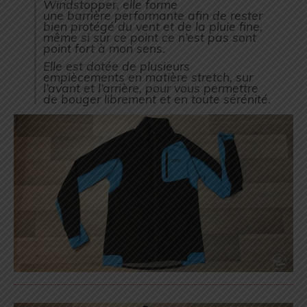
Windstopper, elle forme
une barrière performante afin de rester
bien protégé du vent et de la pluie fine,
même si sur ce point ce n’est pas sont
point fort à mon sens.
Elle est dotée de plusieurs
empiècements en matière stretch, sur
l’avant et l’arrière, pour vous permettre
de bouger librement et en toute sérénité.