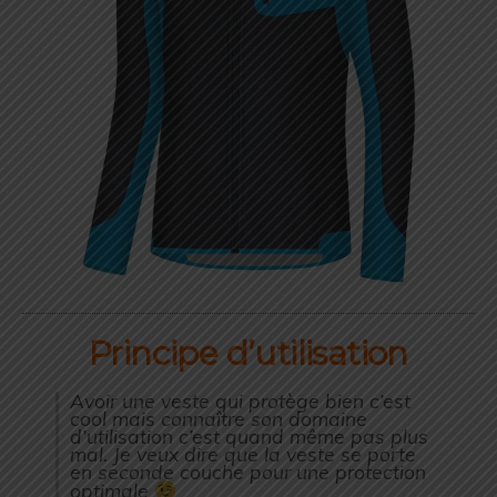
Principe d’utilisation
Avoir une veste qui protège bien c’est
cool mais connaître son domaine
d’utilisation c’est quand même pas plus
mal. Je veux dire que la veste se porte
en seconde couche pour une protection
optimale