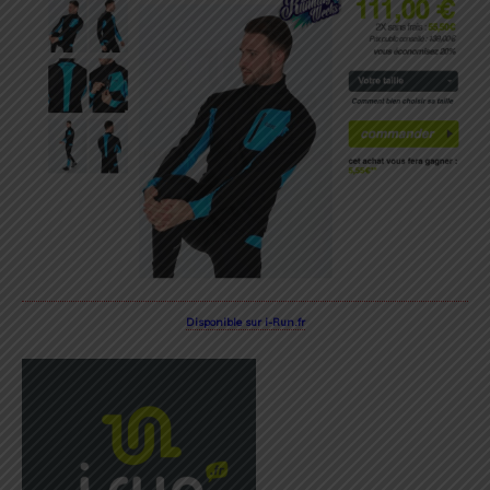
Disponible sur i-Run.fr