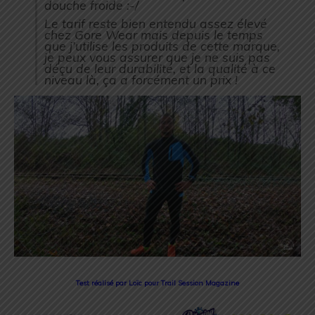
douche froide :-/
Le tarif reste bien entendu assez élevé
chez Gore Wear mais depuis le temps
que j’utilise les produits de cette marque,
je peux vous assurer que je ne suis pas
déçu de leur durabilité, et la qualité à ce
niveau là, ça a forcément un prix !
Test réalisé par Loïc pour Trail Session Magazine