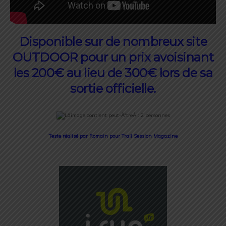
Disponible sur de nombreux site
OUTDOOR pour un prix avoisinant
les 200€ au lieu de 300€ lors de sa
sortie officielle.
Teste réalisé par Romain pour Trail Session Magazine