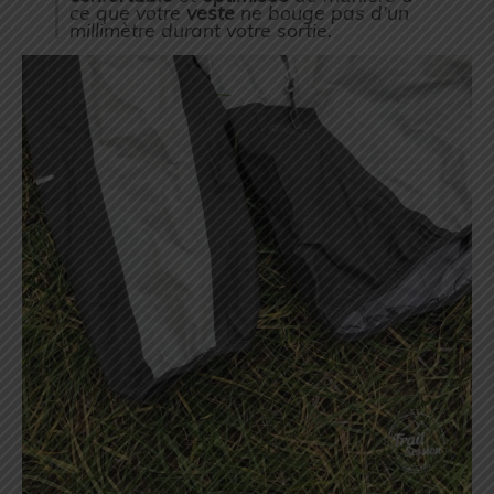
ce que votre
veste
ne bouge pas d’un
millimètre durant votre sortie.