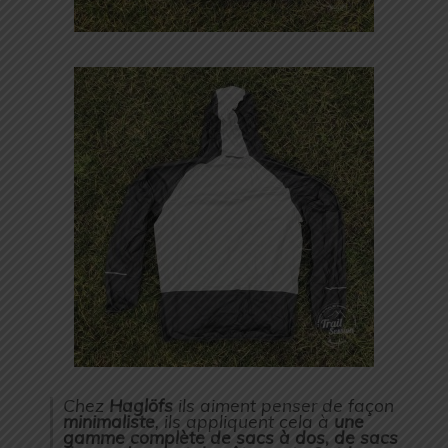
Chez
Haglöfs
ils aiment penser de façon
minimaliste
, ils appliquent cela à
une
gamme complète de sacs à dos, de sacs