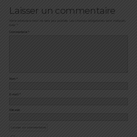
Laisser un commentaire
Votre adresse e-mail ne sera pas publiée.
Les champs obligatoires sont indiqués
avec
*
Commentaire
*
Nom
*
E-mail
*
Site web