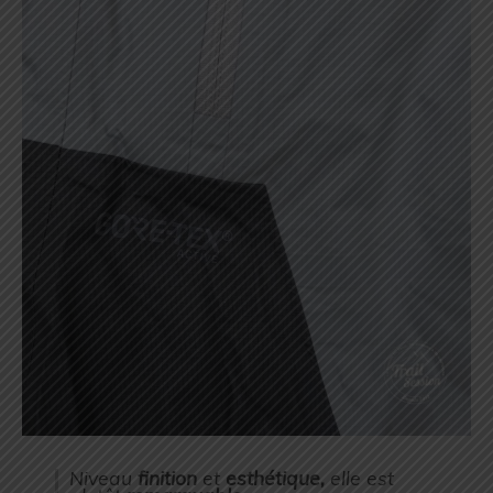
Niveau
finition
et
esthétique,
elle est