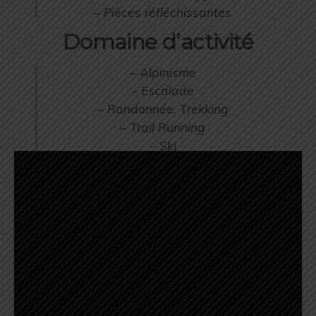
– Pièces réfléchissantes
Domaine d’activité
– Alpinisme
– Escalade
– Randonnée, Trekking
– Trail Running
– Ski