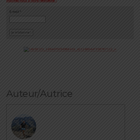
Inscrivez-vous à notre Newsletter !
E-mail
*
Auteur/Autrice