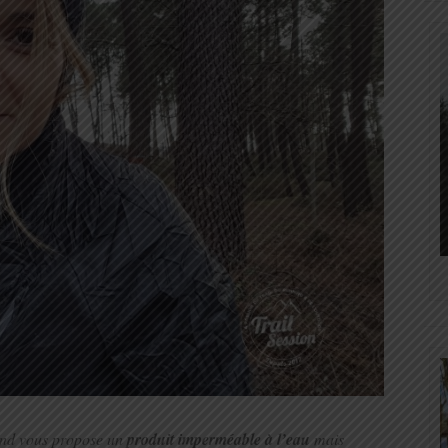
ond vous propose un
produit imperméable à l’eau
mais