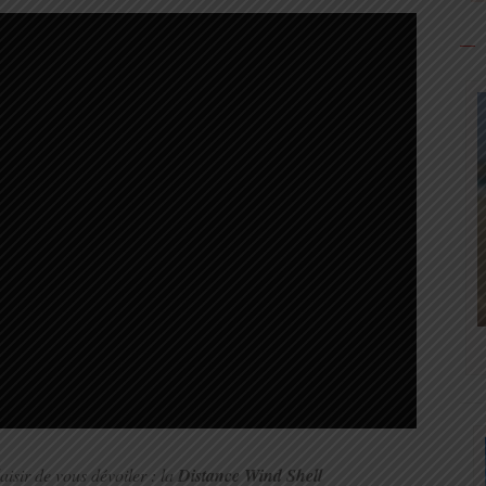
aisir de vous dévoiler : la
Distance Wind Shell