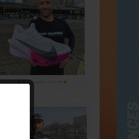
Nike Alphafly 3 chez T4R