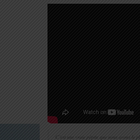
C’est une vraie pépite que nous avons le pl