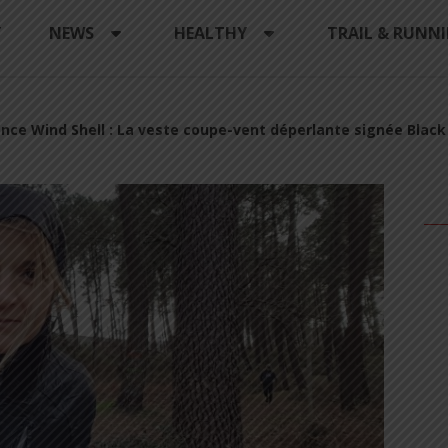
Y
NEWS
HEALTHY
TRAIL & RUNN
ance Wind Shell : La veste coupe-vent déperlante signée Blac