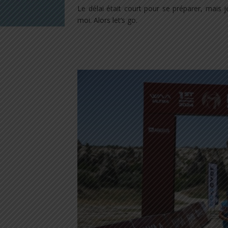
Le délai était court pour se préparer, mais j
moi. Alors let’s go.