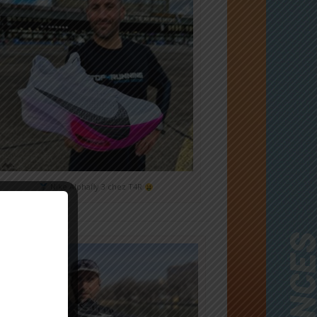
Nike Alphafly 3 chez T4R