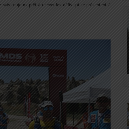
e suis toujours prêt à relever les défis qui se présentent à