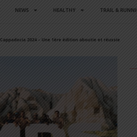
Y
NEWS
HEALTHY
TRAIL & RUNN
Cappadocia 2024 – Une 1ère édition aboutie et réussie