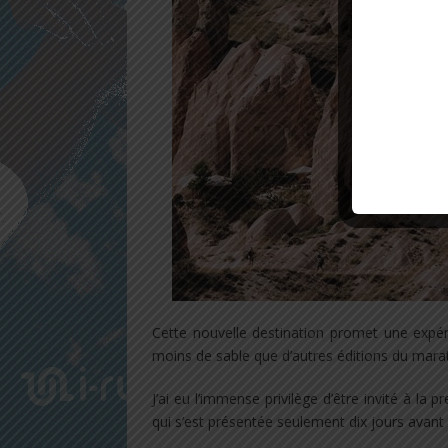
Cette nouvelle destination promet une expéri
moins de sable que d’autres éditions du mara
J’ai eu l’immense privilège d’être invité à la
qui s’est présentée seulement dix jours avant 