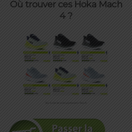
Où trouver ces Hoka Mach
4 ?
Sur le site de notre partenaire i-Run.fr