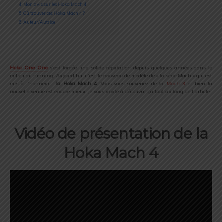
4
Mon avis sur les Hoka Mach 4
5
Où trouver ces Hoka Mach 4 ?
6
Auteur/Autrice
Hoka One One
s’est forgée une solide réputation depuis quelques années dans le
milieu du running. Aujourd’hui c’est le nouveau de modèle de « la série Mach » qui est
mis à l’honneur :
la Hoka Mach 4
. Vous vous souvenez de la
Mach 3
et bien la
nouvelle venue est encore mieux. Je vous invite à découvrir ça tout au long de l’article.
Vidéo de présentation de la
Hoka Mach 4