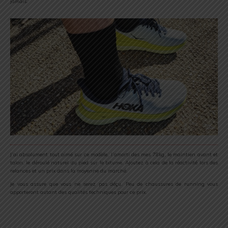
jamais.
J’ai absolument tout aimé sur ce modèle, l’amorti des mes 78kg, le maintien avant et
talon, le déroulé naturel du pied sur le bitume. Ajoutez à cela de la réactivité lors des
relances et un prix dans la moyenne du marché.
Je vous assure que vous ne serez pas déçu. Peu de chaussures de running vous
apporteront autant des qualités techniques pour ce prix.