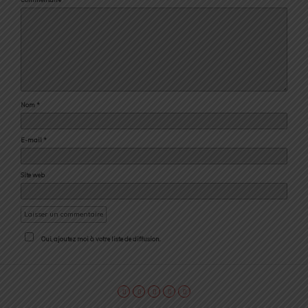
Nom
*
E-mail
*
Site web
Oui, ajoutez moi à votre liste de diffusion.