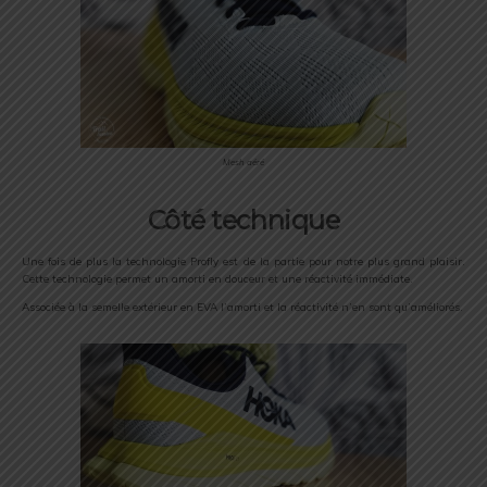
Mesh aéré
Côté technique
Une fois de plus la technologie Profly est de la partie pour notre plus grand plaisir.
Cette technologie permet un amorti en douceur et une réactivité immédiate.
Associée à la semelle extérieur en EVA l’amorti et la réactivité n’en sont qu’améliorés.