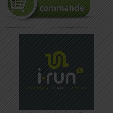
Demandez-nous en commentaire le code promo partenaire – Nous vous