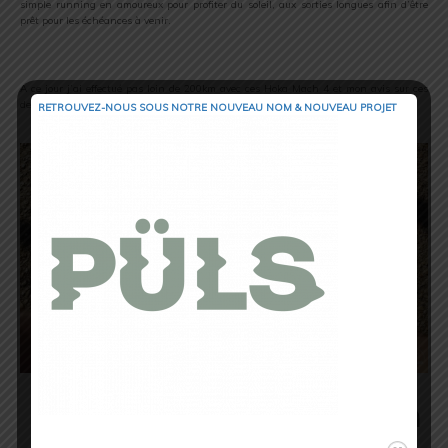
simple running en amoureux pour profiter du soleil, aux sorties longues afin d’être
prêt pour les échéances à venir.
A ce jour j’ai effectué pas loin de 200km avec ces Hoka Mach 4 et mon avis sur ces
dernières est arrêté.
RETROUVEZ-NOUS SOUS NOTRE NOUVEAU NOM & NOUVEAU PROJET
Mon avis sur les Hoka Mach