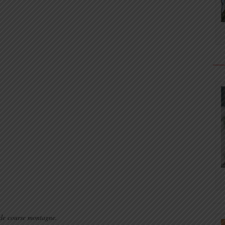
 de course montagne.