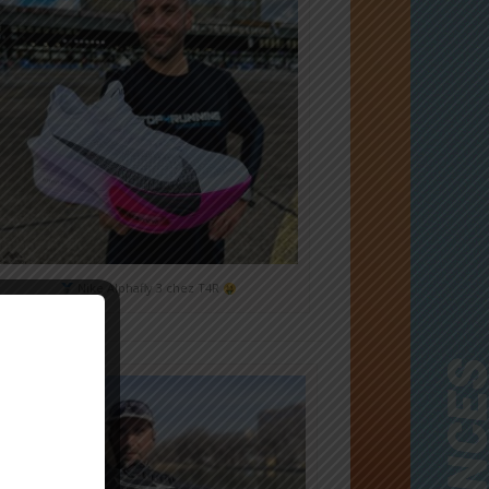
Nike Alphafly 3 chez T4R