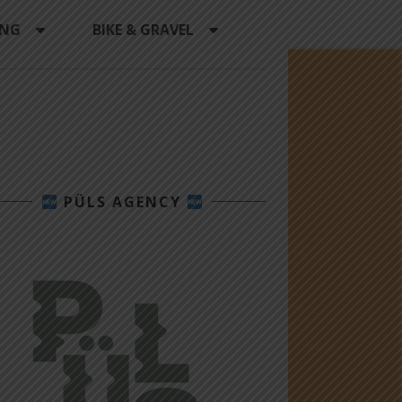
ING
BIKE & GRAVEL
PÜLS AGENCY