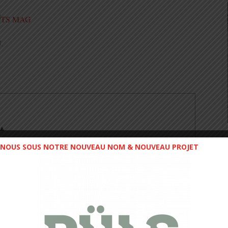
3.
 ▲
NOUS SOUS NOTRE NOUVEAU NOM & NOUVEAU PROJET
il_session_magazine
2
tes/18867396