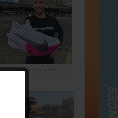
Nike Alphafly 3 chez T4R