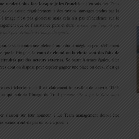
me rendent plus fort lorsque je les franchis
et j’en suis fier. Dans
ort»
on assiste régulièrement à des ravitos sauvages tendus par la
s l’image n’est pas glorieuse mais cela n’a pas d’incidence sur le
ragement que de l’assistance pure et dure
(avouer que l’enfant qui
 nuit pas véritable à l’image du sport)
.
 gourde vide contre une pleine à un point stratégique peut réellement
le coup de chaud ou la chute sont des faits de
e que la fringale,
circuités par des acteurs externes
. Se battre à armes égales, aller
urces dont on dispose pour espérer gagner une place ou deux, c’est ça
re ces tricheries mais il est clairement impossible de couvrir 100%
que qui noircie l’image du Trail
(comme elle a pu le faire dans
sser s’assoir sur leur honneur ? Le Team management doit-il être
es scènes n’ont-ils pas un rôle à jouer ?