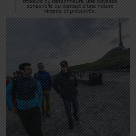
traileurs ou randonneurs, une odyssée
sensorielle au contact d’une nature
vivante et préservée
.