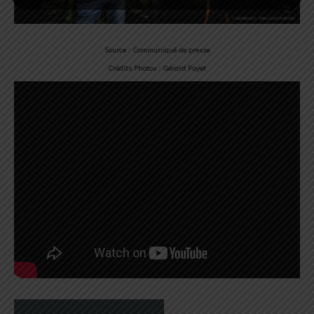
Source : Communiqué de presse
Crédits Photos : Gérard Fayet