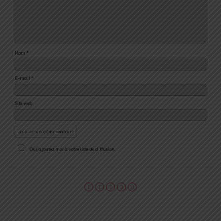
Nom
*
E-mail
*
Site web
Oui, ajoutez moi à votre liste de diffusion.