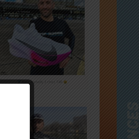
Nike Alphafly 3 chez T4R