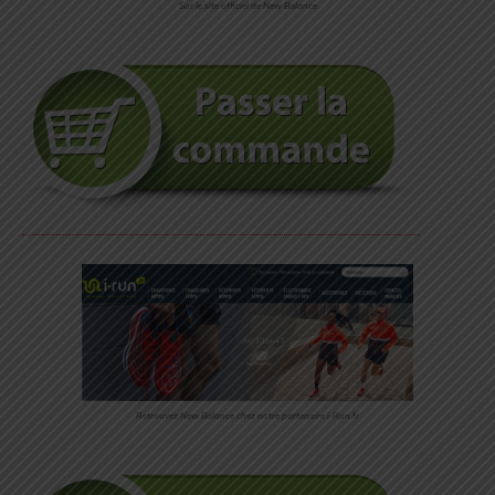
Sur le site officiel de New Balance
Retrouvez New Balance chez notre partenaire i-Run.fr