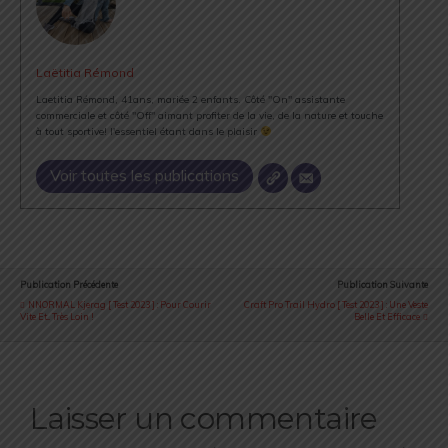
Laëtitia Rémond
Laetitia Rémond, 41ans, mariée 2 enfants. Côté "On" assistante
commerciale et côté "Off" aimant profiter de la vie, de la nature et touche
à tout sportive! l'essentiel étant dans le plaisir
Voir toutes les publications
Publication Précédente
Publication Suivante
NNORMAL Kjerag [ Test 2023 ] : Pour Courir
Craft Pro Trail Hydro [ Test 2023 ] : Une Veste
Vite Et... Très Loin !
Belle Et Efficace
Laisser un commentaire