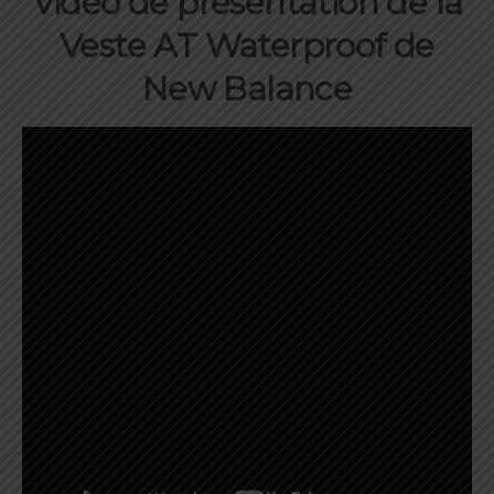
Vidéo de présentation de la
Veste AT Waterproof de
New Balance