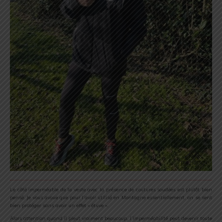
Le côté imperméable de la veste avec la présence de coutures soudées est plutôt bien
pensé. Je vous avoue que pour l’avoir utilisé en Montagne essentiellement, on se sent
bien protéger sans avoir un effet « étuve ».
Alors attention quand il pleut vraiment beaucoup, l’imperméabilité peut devenir toute