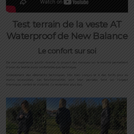
Test terrain de la veste AT
Waterproof de New Balance
Le confort sur soi
De mon expérience (
plutôt récente
) la plupart des marques sur le marché permettent
d’avoir du textile aussi confortable que technique.
Globalement des vêtements techniques, très bien conçus et à des tarifs plus ou
moins accessibles. Les fonctionnalités sont bien pensées, tant sur l’aspect
thermique, confort et visibilité. J’y reviendrai plus bas.