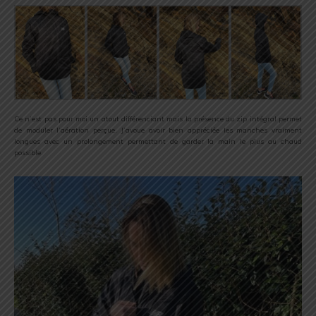
Ce n’est pas pour moi un atout différenciant mais la présence du zip intégral permet
de moduler l’aération perçue. J’avoue avoir bien appréciée les manches vraiment
longues avec un prolongement permettant de garder la main le plus au chaud
possible.