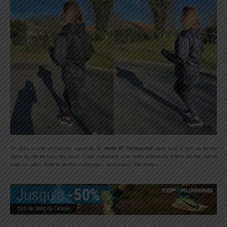
En plus d’une utilisation sportive, la
veste
AT Waterproof
peut tout à fait se porter
dans la vie de tous les jours. C’est vraiment une veste plaisante d’être portée même
avec un jean. Bref le parfait mélange « sportwear / life style ».