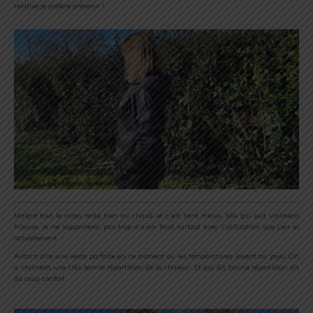
relative je préfère prévenir !
Malgré tout le corps reste bien au chaud et c’est tant mieux. Moi qui suit vraiment
frileuse, je ne supporterai pas trop d’avoir froid surtout avec l’utilisation que j’en ai
actuellement.
Autant dire une veste parfaite en ce moment où les températures jouent au yoyo. On
a vraiment une très bonne répartition de la chaleur. Et qui dit bonne répartition dit
du coup confort.