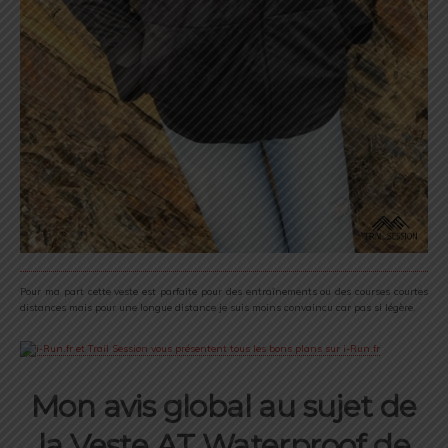
Pour ma part cette veste est parfaite pour des entraînements ou des courses courtes
distances mais pour une longue distance je suis moins convaincu car pas si légère.
Mon avis global au sujet de
la
Veste AT Waterproof de