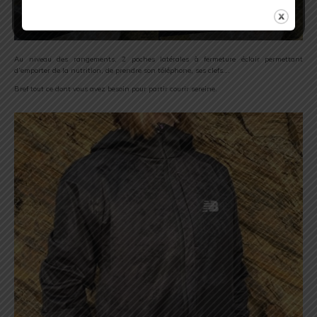
Au niveau des rangements, 2 poches latérales à fermeture éclair permettant
d’emporter de la nutrition, de prendre son téléphone, ses clefs….
Bref tout ce dont vous avez besoin pour partir courir sereine.